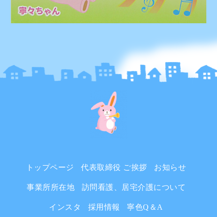
トップページ
代表取締役 ご挨拶
お知らせ
事業所所在地
訪問看護、居宅介護について
インスタ
採用情報
寧色Q＆A