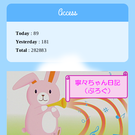
Access
Today
:
89
Yesterday
:
181
Total
:
282883