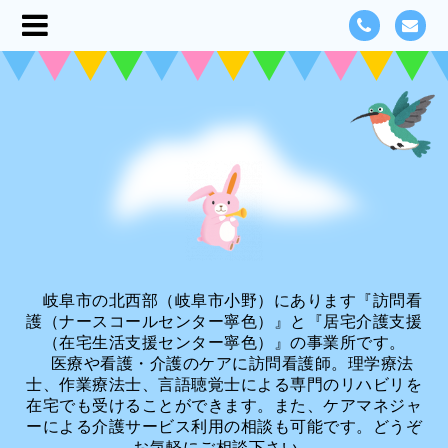
岐阜市の北西部（岐阜市小野）にあります『訪問看
護（ナースコールセンター寧色）』と『居宅介護支援
（在宅生活支援センター寧色）』の事業所です。
医療や看護・介護のケアに訪問看護師。理学療法
士、作業療法士、言語聴覚士による専門のリハビリを
在宅でも受けることができます。また、ケアマネジャ
ーによる介護サービス利用の相談も可能です。どうぞ
お気軽にご相談下さい。