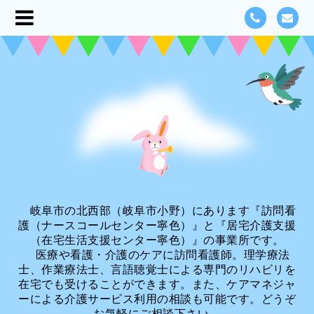
岐阜市の北西部（岐阜市小野）にあります『訪問看
護（ナースコールセンター寧色）』と『居宅介護支援
（在宅生活支援センター寧色）』の事業所です。
医療や看護・介護のケアに訪問看護師。理学療法
士、作業療法士、言語聴覚士による専門のリハビリを
在宅でも受けることができます。また、ケアマネジャ
ーによる介護サービス利用の相談も可能です。どうぞ
お気軽にご相談下さい。