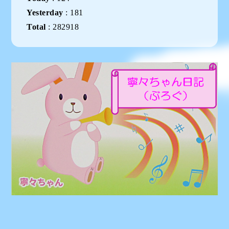
Yesterday
:
181
Total
:
282918