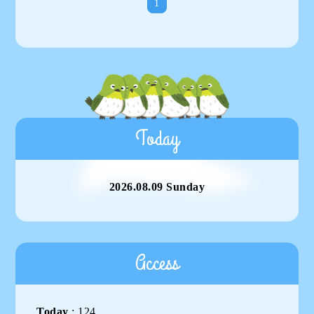
1
Today
2026.08.09 Sunday
Access
Today
:
124