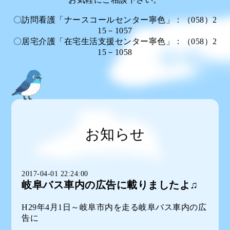
〇訪問看護「ナースコールセンター寧色」：（058）2
15－1057
〇居宅介護「在宅生活支援センター寧色」：（058）2
15－1058
お知らせ
2017-04-01 22:24:00
岐阜バス車内の広告に載りましたよ♫
H29年4月1日～岐阜市内を走る岐阜バス車内の広
告に