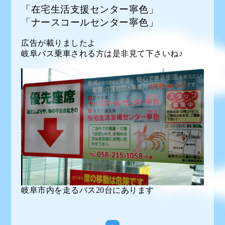
「在宅生活支援センター寧色」
「ナースコールセンター寧色」
広告が載りましたよ
岐阜バス乗車される方は是非見て下さいね♪
岐阜市内を走るバス20台にあります