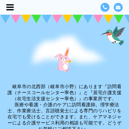
岐阜市の北西部（岐阜市小野）にあります『訪問看
護（ナースコールセンター寧色）』と『居宅介護支援
（在宅生活支援センター寧色）』の事業所です。
医療や看護・介護のケアに訪問看護師。理学療法
士、作業療法士、言語聴覚士による専門のリハビリを
在宅でも受けることができます。また、ケアマネジャ
ーによる介護サービス利用の相談も可能です。どうぞ
お気軽にご相談下さい。