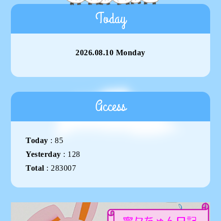
Today
2026.08.10 Monday
Access
Today
:
85
Yesterday
:
128
Total
:
283007